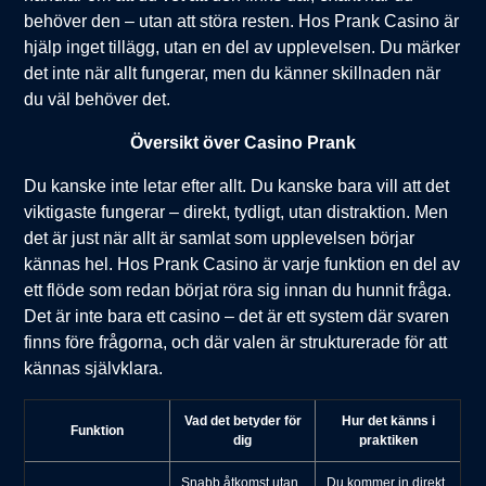
behöver den – utan att störa resten. Hos Prank Casino är
hjälp inget tillägg, utan en del av upplevelsen. Du märker
det inte när allt fungerar, men du känner skillnaden när
du väl behöver det.
Översikt över Casino Prank
Du kanske inte letar efter allt. Du kanske bara vill att det
viktigaste fungerar – direkt, tydligt, utan distraktion. Men
det är just när allt är samlat som upplevelsen börjar
kännas hel. Hos Prank Casino är varje funktion en del av
ett flöde som redan börjat röra sig innan du hunnit fråga.
Det är inte bara ett casino – det är ett system där svaren
finns före frågorna, och där valen är strukturerade för att
kännas självklara.
Vad det betyder för
Hur det känns i
Funktion
dig
praktiken
Snabb åtkomst utan
Du kommer in direkt