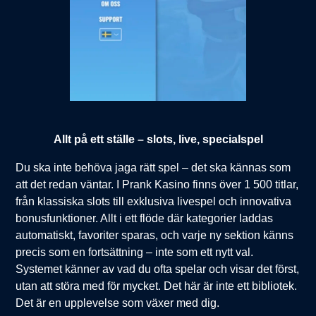
Allt på ett ställe – slots, live, specialspel
Du ska inte behöva jaga rätt spel – det ska kännas som
att det redan väntar. I Prank Kasino finns över 1 500 titlar,
från klassiska slots till exklusiva livespel och innovativa
bonusfunktioner. Allt i ett flöde där kategorier laddas
automatiskt, favoriter sparas, och varje ny sektion känns
precis som en fortsättning – inte som ett nytt val.
Systemet känner av vad du ofta spelar och visar det först,
utan att störa med för mycket. Det här är inte ett bibliotek.
Det är en upplevelse som växer med dig.