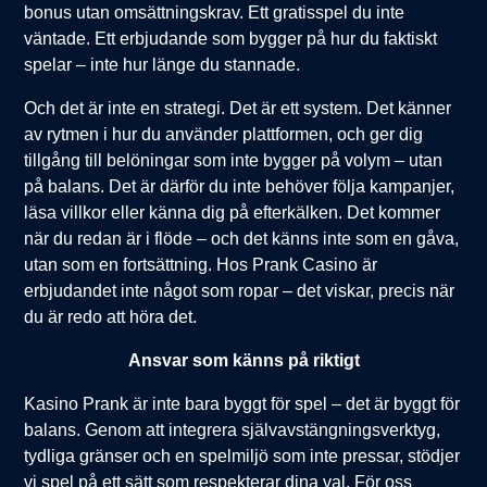
bonus utan omsättningskrav. Ett gratisspel du inte
väntade. Ett erbjudande som bygger på hur du faktiskt
spelar – inte hur länge du stannade.
Och det är inte en strategi. Det är ett system. Det känner
av rytmen i hur du använder plattformen, och ger dig
tillgång till belöningar som inte bygger på volym – utan
på balans. Det är därför du inte behöver följa kampanjer,
läsa villkor eller känna dig på efterkälken. Det kommer
när du redan är i flöde – och det känns inte som en gåva,
utan som en fortsättning. Hos Prank Casino är
erbjudandet inte något som ropar – det viskar, precis när
du är redo att höra det.
Ansvar som känns på riktigt
Kasino Prank är inte bara byggt för spel – det är byggt för
balans. Genom att integrera självavstängningsverktyg,
tydliga gränser och en spelmiljö som inte pressar, stödjer
vi spel på ett sätt som respekterar dina val. För oss