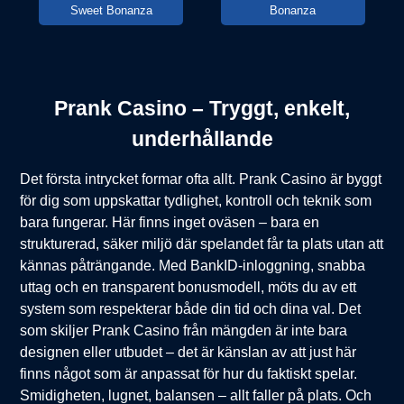
Sweet Bonanza
Bonanza
Prank Casino – Tryggt, enkelt,
underhållande
Det första intrycket formar ofta allt. Prank Casino är byggt
för dig som uppskattar tydlighet, kontroll och teknik som
bara fungerar. Här finns inget oväsen – bara en
strukturerad, säker miljö där spelandet får ta plats utan att
kännas påträngande. Med BankID-inloggning, snabba
uttag och en transparent bonusmodell, möts du av ett
system som respekterar både din tid och dina val. Det
som skiljer Prank Casino från mängden är inte bara
designen eller utbudet – det är känslan av att just här
finns något som är anpassat för hur du faktiskt spelar.
Smidigheten, lugnet, balansen – allt faller på plats. Och