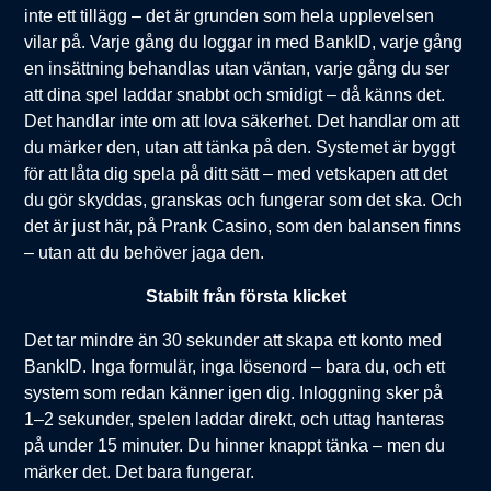
inte ett tillägg – det är grunden som hela upplevelsen
vilar på. Varje gång du loggar in med BankID, varje gång
en insättning behandlas utan väntan, varje gång du ser
att dina spel laddar snabbt och smidigt – då känns det.
Det handlar inte om att lova säkerhet. Det handlar om att
du märker den, utan att tänka på den. Systemet är byggt
för att låta dig spela på ditt sätt – med vetskapen att det
du gör skyddas, granskas och fungerar som det ska. Och
det är just här, på Prank Casino, som den balansen finns
– utan att du behöver jaga den.
Stabilt från första klicket
Det tar mindre än 30 sekunder att skapa ett konto med
BankID. Inga formulär, inga lösenord – bara du, och ett
system som redan känner igen dig. Inloggning sker på
1–2 sekunder, spelen laddar direkt, och uttag hanteras
på under 15 minuter. Du hinner knappt tänka – men du
märker det. Det bara fungerar.