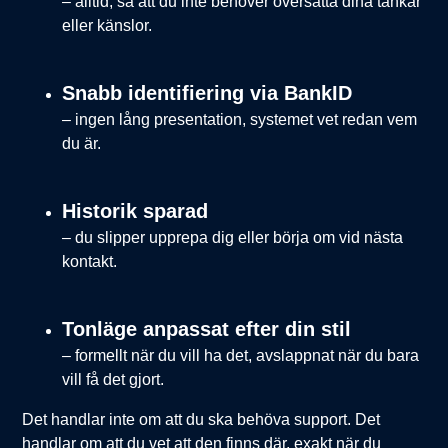
– alltid, så att du inte behöver översätta dina tankar
eller känslor.
Snabb identifiering via BankID
– ingen lång presentation, systemet vet redan vem
du är.
Historik sparad
– du slipper upprepa dig eller börja om vid nästa
kontakt.
Tonläge anpassat efter din stil
– formellt när du vill ha det, avslappnat när du bara
vill få det gjort.
Det handlar inte om att du ska behöva support. Det
handlar om att du vet att den finns där, exakt när du