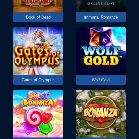
Book of Dead
Immortal Romance
Gates of Olympus
Wolf Gold