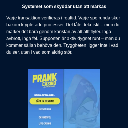
Systemet som skyddar utan att märkas
Varje transaktion verifieras i realtid. Varje spelrunda sker
bakom krypterade processer. Det låter tekniskt – men du
märker det bara genom känslan av att allt flyter. Inga
avbrott, inga fel. Supporten är aktiv dygnet runt – men du
kommer sällan behöva den. Tryggheten ligger inte i vad
du ser, utan i vad som aldrig stör.